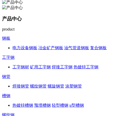
产品中心
product
钢板
电力设备钢板
冶金矿产钢板
油气管道钢板
复合钢板
工字钢
工字钢材
矿用工字钢
焊接工字钢
热镀锌工字钢
钢管
焊接钢管
螺纹钢管
螺旋钢管
涂塑钢管
槽钢
热镀锌槽钢
预埋槽钢
轻型槽钢
u型槽钢
螺纹钢