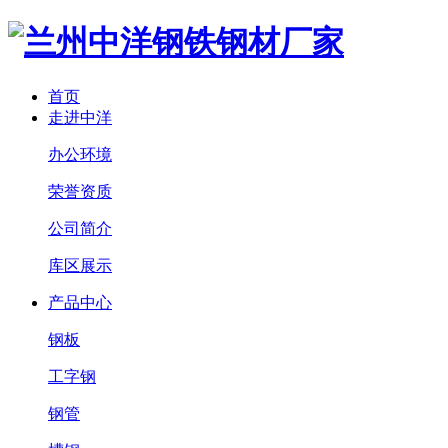
首页
走进中洋
办公环境
荣誉资质
公司简介
库区展示
产品中心
钢板
工字钢
钢管