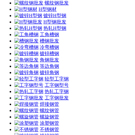
螺纹钢批发
H型钢材
镀锌H型钢
H型钢批发
热轧H型钢
工角槽钢
槽钢批发
冷弯槽钢
镀锌槽钢
角钢批发
等边角钢
镀锌角钢
轻型工字钢
工字钢型号
热轧工字钢
工字钢批发
焊接钢管
螺纹钢管
螺旋钢管
涂塑钢管
不锈钢管