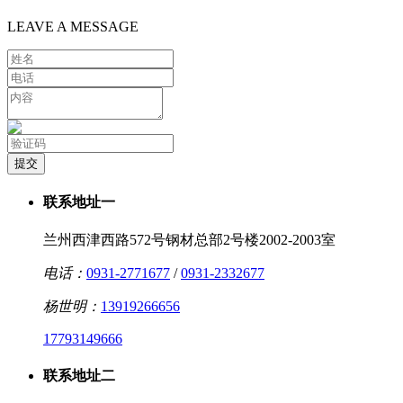
LEAVE A MESSAGE
联系地址一
兰州西津西路572号钢材总部2号楼2002-2003室
电话：
0931-2771677
/
0931-2332677
杨世明：
13919266656
17793149666
联系地址二