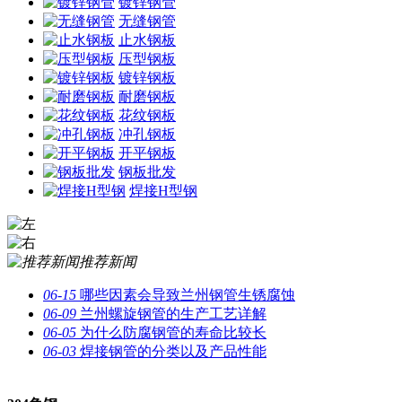
镀锌钢管
无缝钢管
止水钢板
压型钢板
镀锌钢板
耐磨钢板
花纹钢板
冲孔钢板
开平钢板
钢板批发
焊接H型钢
推荐新闻
06-15
哪些因素会导致兰州钢管生锈腐蚀
06-09
兰州螺旋钢管的生产工艺详解
06-05
为什么防腐钢管的寿命比较长
06-03
焊接钢管的分类以及产品性能