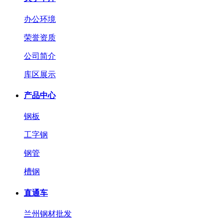
办公环境
荣誉资质
公司简介
库区展示
产品中心
钢板
工字钢
钢管
槽钢
直通车
兰州钢材批发