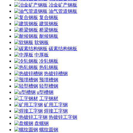
冶金矿产钢板
油气管道钢板
复合钢板
建筑钢板
桥梁钢板
耐候钢板
软钢板
碳素结构钢板
中厚板
冷轧钢板
热轧钢板
热镀锌槽钢
预埋槽钢
轻型槽钢
u型槽钢
工字钢材
矿用工字钢
焊接工字钢
热镀锌工字钢
盘螺钢
螺纹圆钢