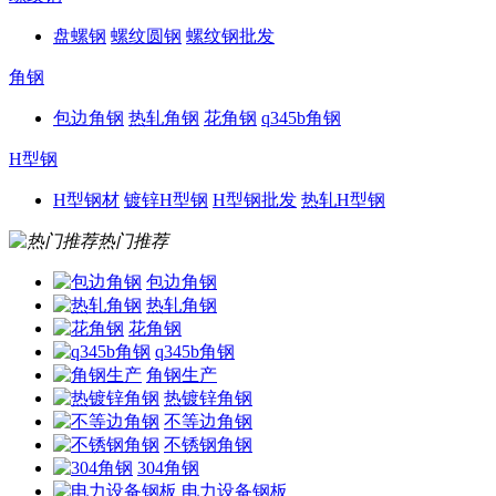
盘螺钢
螺纹圆钢
螺纹钢批发
角钢
包边角钢
热轧角钢
花角钢
q345b角钢
H型钢
H型钢材
镀锌H型钢
H型钢批发
热轧H型钢
热门推荐
包边角钢
热轧角钢
花角钢
q345b角钢
角钢生产
热镀锌角钢
不等边角钢
不锈钢角钢
304角钢
电力设备钢板