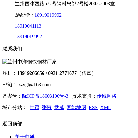
兰州西津西路572号钢材总部2号楼2002-2003室
汤经理：
18919019992
18919041113
18919019992
联系我们
座机：
13919266656 / 0931-2771677
（传真）
邮箱：lzzygt@163.com
备案号：
陇ICP备18003190号-3
技术支持：
传诚网络
城市分站：
甘肃
张掖
武威
网站地图
RSS
XML
返回顶部
关于中洋