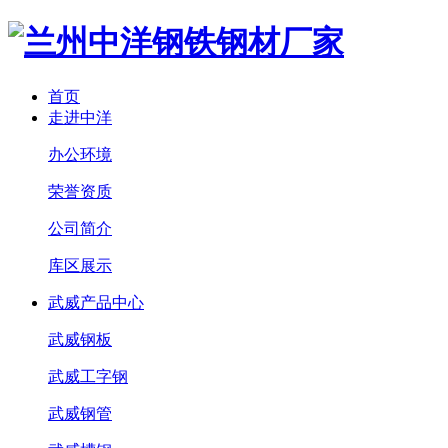
首页
走进中洋
办公环境
荣誉资质
公司简介
库区展示
武威产品中心
武威钢板
武威工字钢
武威钢管