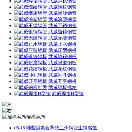
武威焊接钢管
武威螺纹钢管
武威螺旋钢管
武威涂塑钢管
武威不锈钢管
武威镀锌钢管
武威无缝钢管
武威止水钢板
武威压型钢板
武威镀锌钢板
武威耐磨钢板
武威花纹钢板
武威冲孔钢板
武威开平钢板
武威钢板批发
武威焊接H型钢
推荐新闻
06-15
哪些因素会导致兰州钢管生锈腐蚀