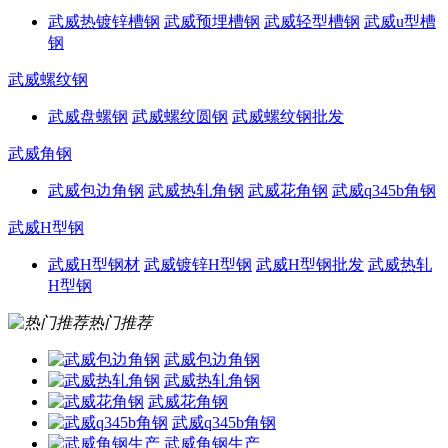
武威热镀锌槽钢
武威预埋槽钢
武威轻型槽钢
武威u型槽
钢
武威螺纹钢
武威盘螺钢
武威螺纹圆钢
武威螺纹钢批发
武威角钢
武威包边角钢
武威热轧角钢
武威花角钢
武威q345b角钢
武威H型钢
武威H型钢材
武威镀锌H型钢
武威H型钢批发
武威热轧
H型钢
热门推荐
武威包边角钢
武威热轧角钢
武威花角钢
武威q345b角钢
武威角钢生产