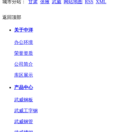
城市分站：
甘肃
张掖
武威
网站地图
RSS
XML
返回顶部
关于中洋
办公环境
荣誉资质
公司简介
库区展示
产品中心
武威钢板
武威工字钢
武威钢管