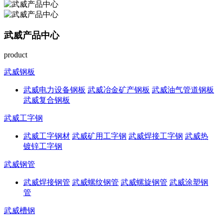
武威产品中心
product
武威钢板
武威电力设备钢板
武威冶金矿产钢板
武威油气管道钢板
武威复合钢板
武威工字钢
武威工字钢材
武威矿用工字钢
武威焊接工字钢
武威热
镀锌工字钢
武威钢管
武威焊接钢管
武威螺纹钢管
武威螺旋钢管
武威涂塑钢
管
武威槽钢