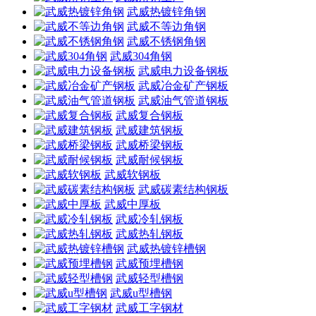
武威热镀锌角钢
武威不等边角钢
武威不锈钢角钢
武威304角钢
武威电力设备钢板
武威冶金矿产钢板
武威油气管道钢板
武威复合钢板
武威建筑钢板
武威桥梁钢板
武威耐候钢板
武威软钢板
武威碳素结构钢板
武威中厚板
武威冷轧钢板
武威热轧钢板
武威热镀锌槽钢
武威预埋槽钢
武威轻型槽钢
武威u型槽钢
武威工字钢材