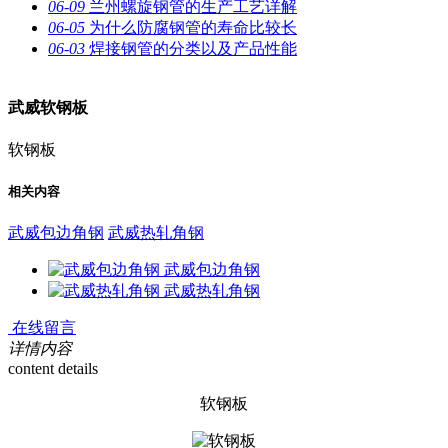
06-09
兰州螺旋钢管的生产工艺详解
06-05
为什么防腐钢管的寿命比较长
06-03
焊接钢管的分类以及产品性能
武威软钢板
软钢板
相关内容
武威包边角钢
武威热轧角钢
武威包边角钢
武威热轧角钢
在线留言
详情内容
content details
软钢板