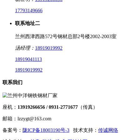
17793149666
联系地址二
兰州西津西路572号钢材总部2号楼2002-2003室
汤经理：
18919019992
18919041113
18919019992
联系我们
座机：
13919266656 / 0931-2771677
（传真）
邮箱：lzzygt@163.com
备案号：
陇ICP备18003190号-3
技术支持：
传诚网络