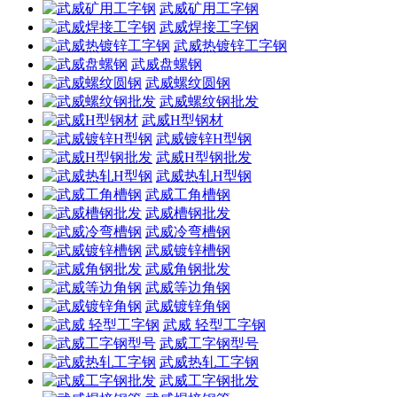
武威矿用工字钢
武威焊接工字钢
武威热镀锌工字钢
武威盘螺钢
武威螺纹圆钢
武威螺纹钢批发
武威H型钢材
武威镀锌H型钢
武威H型钢批发
武威热轧H型钢
武威工角槽钢
武威槽钢批发
武威冷弯槽钢
武威镀锌槽钢
武威角钢批发
武威等边角钢
武威镀锌角钢
武威 轻型工字钢
武威工字钢型号
武威热轧工字钢
武威工字钢批发