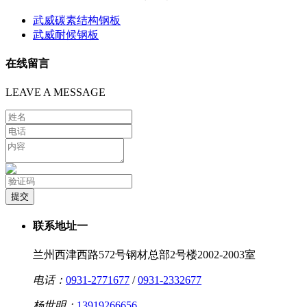
武威碳素结构钢板
武威耐候钢板
在线留言
LEAVE A MESSAGE
联系地址一
兰州西津西路572号钢材总部2号楼2002-2003室
电话：
0931-2771677
/
0931-2332677
杨世明：
13919266656