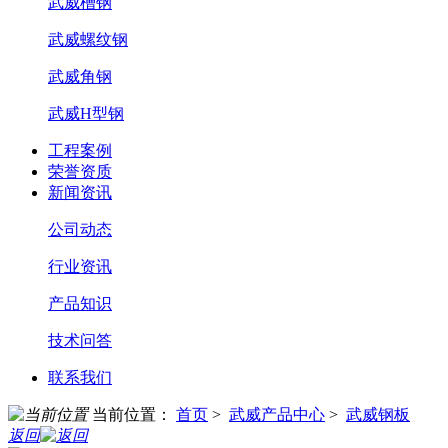
武威槽钢
武威螺纹钢
武威角钢
武威H型钢
工程案例
荣誉资质
新闻资讯
公司动态
行业资讯
产品知识
技术问答
联系我们
当前位置：
首页
>
武威产品中心
>
武威钢板
返回