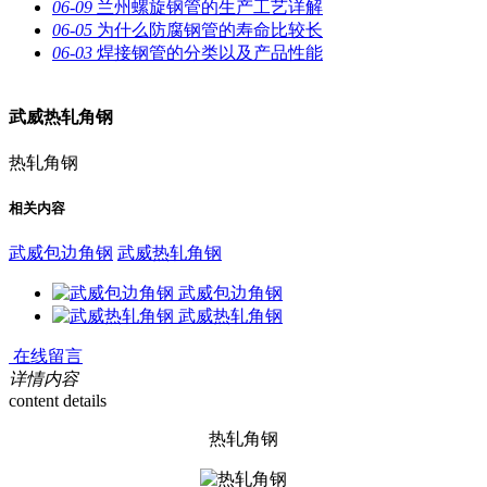
06-09
兰州螺旋钢管的生产工艺详解
06-05
为什么防腐钢管的寿命比较长
06-03
焊接钢管的分类以及产品性能
武威热轧角钢
热轧角钢
相关内容
武威包边角钢
武威热轧角钢
武威包边角钢
武威热轧角钢
在线留言
详情内容
content details
热轧角钢