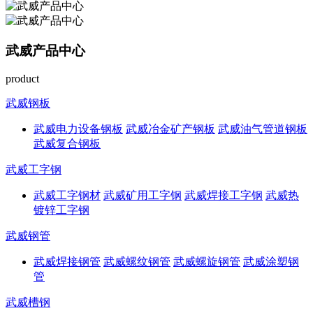
武威产品中心
product
武威钢板
武威电力设备钢板
武威冶金矿产钢板
武威油气管道钢板
武威复合钢板
武威工字钢
武威工字钢材
武威矿用工字钢
武威焊接工字钢
武威热
镀锌工字钢
武威钢管
武威焊接钢管
武威螺纹钢管
武威螺旋钢管
武威涂塑钢
管
武威槽钢