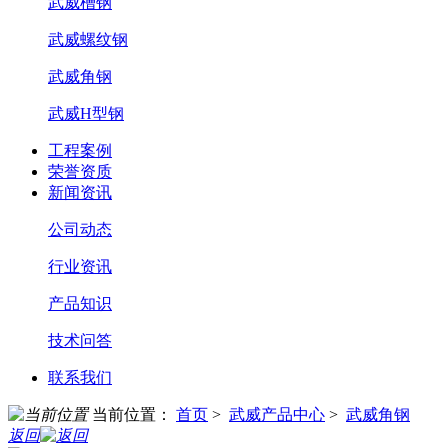
武威槽钢
武威螺纹钢
武威角钢
武威H型钢
工程案例
荣誉资质
新闻资讯
公司动态
行业资讯
产品知识
技术问答
联系我们
当前位置：
首页
>
武威产品中心
>
武威角钢
返回