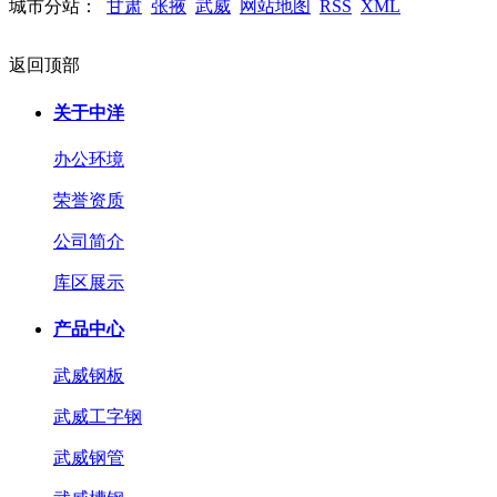
城市分站：
甘肃
张掖
武威
网站地图
RSS
XML
返回顶部
关于中洋
办公环境
荣誉资质
公司简介
库区展示
产品中心
武威钢板
武威工字钢
武威钢管