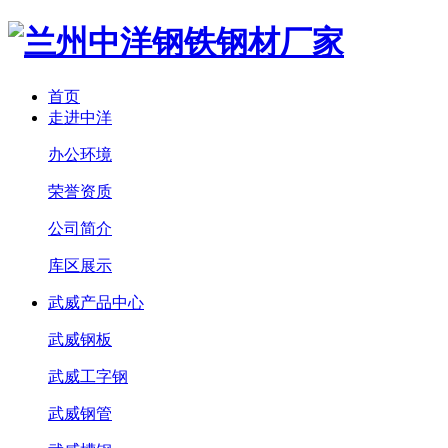
首页
走进中洋
办公环境
荣誉资质
公司简介
库区展示
武威产品中心
武威钢板
武威工字钢
武威钢管