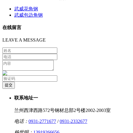
武威花角钢
武威包边角钢
在线留言
LEAVE A MESSAGE
联系地址一
兰州西津西路572号钢材总部2号楼2002-2003室
电话：
0931-2771677
/
0931-2332677
杨世明：
13919266656