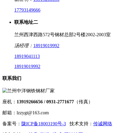
17793149666
联系地址二
兰州西津西路572号钢材总部2号楼2002-2003室
汤经理：
18919019992
18919041113
18919019992
联系我们
座机：
13919266656 / 0931-2771677
（传真）
邮箱：lzzygt@163.com
备案号：
陇ICP备18003190号-3
技术支持：
传诚网络