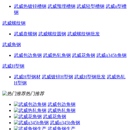
武威热镀锌槽钢
武威预埋槽钢
武威轻型槽钢
武威u型槽
钢
武威螺纹钢
武威盘螺钢
武威螺纹圆钢
武威螺纹钢批发
武威角钢
武威包边角钢
武威热轧角钢
武威花角钢
武威q345b角钢
武威H型钢
武威H型钢材
武威镀锌H型钢
武威H型钢批发
武威热轧
H型钢
热门推荐
武威包边角钢
武威热轧角钢
武威花角钢
武威q345b角钢
武威角钢生产