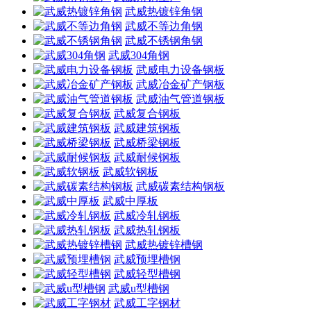
武威热镀锌角钢
武威不等边角钢
武威不锈钢角钢
武威304角钢
武威电力设备钢板
武威冶金矿产钢板
武威油气管道钢板
武威复合钢板
武威建筑钢板
武威桥梁钢板
武威耐候钢板
武威软钢板
武威碳素结构钢板
武威中厚板
武威冷轧钢板
武威热轧钢板
武威热镀锌槽钢
武威预埋槽钢
武威轻型槽钢
武威u型槽钢
武威工字钢材