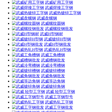
武威矿用工字钢
武威焊接工字钢
武威热镀锌工字钢
武威盘螺钢
武威螺纹圆钢
武威螺纹钢批发
武威H型钢材
武威镀锌H型钢
武威H型钢批发
武威热轧H型钢
武威工角槽钢
武威槽钢批发
武威冷弯槽钢
武威镀锌槽钢
武威角钢批发
武威等边角钢
武威镀锌角钢
武威 轻型工字钢
武威工字钢型号
武威热轧工字钢
武威工字钢批发