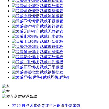
武威焊接钢管
武威螺纹钢管
武威螺旋钢管
武威涂塑钢管
武威不锈钢管
武威镀锌钢管
武威无缝钢管
武威止水钢板
武威压型钢板
武威镀锌钢板
武威耐磨钢板
武威花纹钢板
武威冲孔钢板
武威开平钢板
武威钢板批发
武威焊接H型钢
推荐新闻
06-15
哪些因素会导致兰州钢管生锈腐蚀