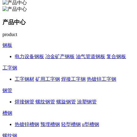
产品中心
product
钢板
电力设备钢板
冶金矿产钢板
油气管道钢板
复合钢板
工字钢
工字钢材
矿用工字钢
焊接工字钢
热镀锌工字钢
钢管
焊接钢管
螺纹钢管
螺旋钢管
涂塑钢管
槽钢
热镀锌槽钢
预埋槽钢
轻型槽钢
u型槽钢
螺纹钢