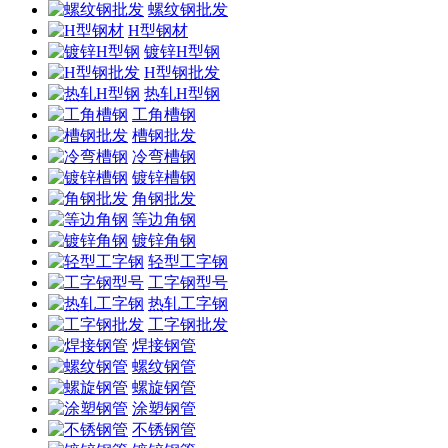
螺纹钢批发
H型钢材
镀锌H型钢
H型钢批发
热轧H型钢
工角槽钢
槽钢批发
冷弯槽钢
镀锌槽钢
角钢批发
等边角钢
镀锌角钢
轻型工字钢
工字钢型号
热轧工字钢
工字钢批发
焊接钢管
螺纹钢管
螺旋钢管
涂塑钢管
不锈钢管