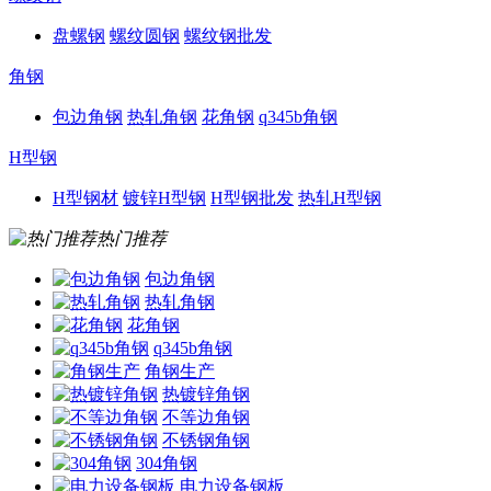
盘螺钢
螺纹圆钢
螺纹钢批发
角钢
包边角钢
热轧角钢
花角钢
q345b角钢
H型钢
H型钢材
镀锌H型钢
H型钢批发
热轧H型钢
热门推荐
包边角钢
热轧角钢
花角钢
q345b角钢
角钢生产
热镀锌角钢
不等边角钢
不锈钢角钢
304角钢
电力设备钢板