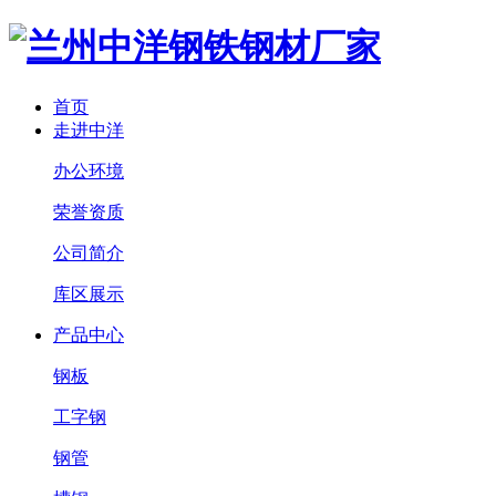
首页
走进中洋
办公环境
荣誉资质
公司简介
库区展示
产品中心
钢板
工字钢
钢管