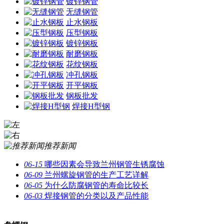
镀锌钢管
无缝钢管
止水钢板
压型钢板
镀锌钢板
耐磨钢板
花纹钢板
冲孔钢板
开平钢板
钢板批发
焊接H型钢
推荐新闻
06-15
哪些因素会导致兰州钢管生锈腐蚀
06-09
兰州螺旋钢管的生产工艺详解
06-05
为什么防腐钢管的寿命比较长
06-03
焊接钢管的分类以及产品性能