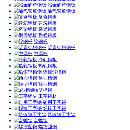
冶金矿产钢板
油气管道钢板
复合钢板
建筑钢板
桥梁钢板
耐候钢板
软钢板
碳素结构钢板
中厚板
冷轧钢板
热轧钢板
热镀锌槽钢
预埋槽钢
轻型槽钢
u型槽钢
工字钢材
矿用工字钢
焊接工字钢
热镀锌工字钢
盘螺钢
螺纹圆钢