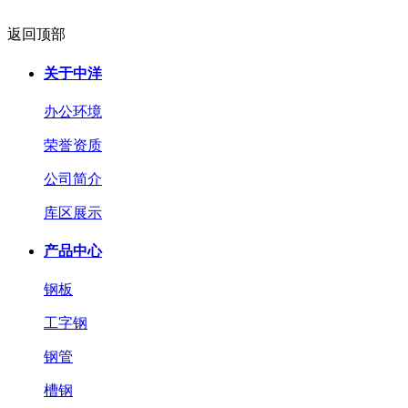
返回顶部
关于中洋
办公环境
荣誉资质
公司简介
库区展示
产品中心
钢板
工字钢
钢管
槽钢