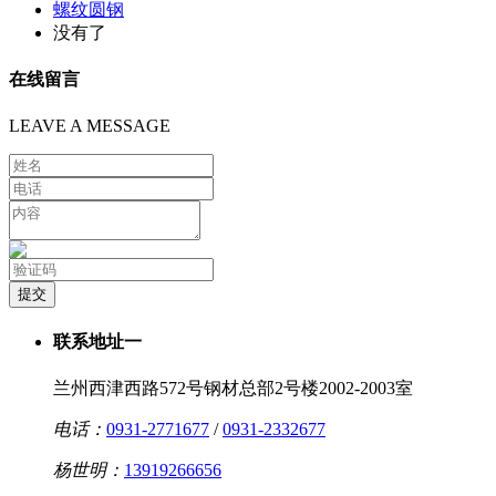
螺纹圆钢
没有了
在线留言
LEAVE A MESSAGE
联系地址一
兰州西津西路572号钢材总部2号楼2002-2003室
电话：
0931-2771677
/
0931-2332677
杨世明：
13919266656